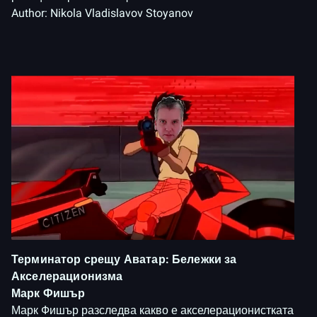
Author:
Nikola Vladislavov Stoyanov
Терминатор срещу Аватар: Бележки за
Акселерационизма
Марк Фишър
Марк Фишър разследва какво е акселерационистката