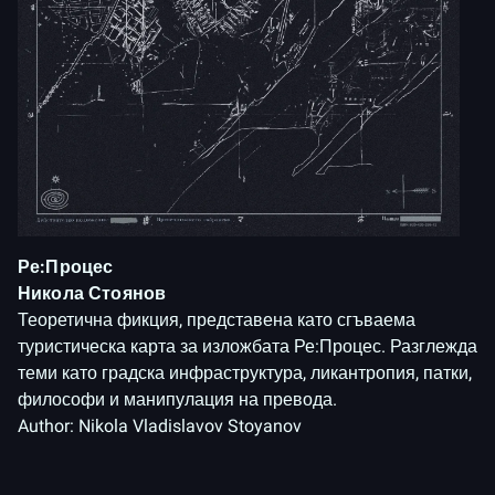
Ре:Процес
Никола Стоянов
Теоретична фикция, представена като сгъваема
туристическа карта за изложбата Ре:Процес. Разглежда
теми като градска инфраструктура, ликантропия, патки,
философи и манипулация на превода.
Author:
Nikola Vladislavov Stoyanov