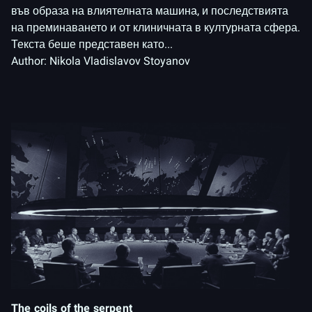
във образа на влиятелната машина, и последствията
на преминаването и от клиничната в културната сфера.
Текста беше представен като...
Author:
Nikola Vladislavov Stoyanov
The coils of the serpent