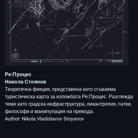
Ре:Процес
Никола Стоянов
Теоретична фикция, представена като сгъваема
туристическа карта за изложбата Ре:Процес. Разглежда
теми като градска инфраструктура, ликантропия, патки,
философи и манипулация на превода.
Author:
Nikola Vladislavov Stoyanov