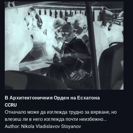
В Архитектоничния Орден на Есхатона
CCRU
Отначало може да изглежда трудно за вярване, но
влезеш ли в него изглежда почти неизбежно...
Author:
Nikola Vladislavov Stoyanov