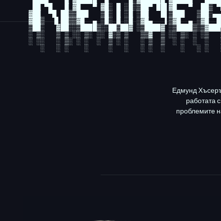
 ███▄    █ ▓█████  █     █░▓█████▄ ▓█████   ▄████ ▓█████  ███▄    █ 

 ██ ▀█   █ ▓█   ▀ ▓█░ █ ░█░▒██▀ ██▌▓█   ▀  ██▒ ▀█▒▓█   ▀  ██ ▀█   █ 

▓██  ▀█ ██▒▒███   ▒█░ █ ░█ ░██   █▌▒███   ▒██░▄▄
▓██▒  ▐▌██▒▒▓█  ▄ ░█░ █ ░█ ░▓█▄   ▌▒▓█  ▄ ░▓█  █
▒██░   ▓██░░▒████▒░░██▒██▓ ░▒████▓ ░▒████▒░▒▓███
░ ▒░   ▒ ▒ ░░ ▒░ ░░ ▓░▒ ▒   ▒▒▓  ▒ ░░ ▒░ ░ ░▒   
░ ░░   ░ ▒░ ░ ░  ░  ▒ ░ ░   ░ ▒  ▒  ░ ░  ░  ░   
Едмунд Хъсеръ
работата с
проблемите на